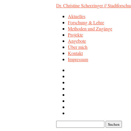
Dr. Christine Scherzinger // Stadtforsch
Aktuelles
Forschung & Lehre
Methoden und Zugänge
Projekte
Angebote
Über mich
Kontakt
Impressum
Suchen
nach: