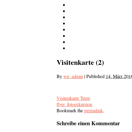
Visitenkarte (2)
By
wp_admin
|
Published
14. März 201
Visitenkarte Turm
flyer_fotoexkursion
Bookmark the
permalink
.
Schreibe einen Kommentar