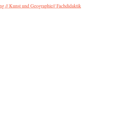
ung // Kunst und Geographie// Fachdidaktik