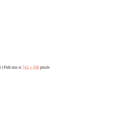
6
|
Full size is
742 × 588
pixels