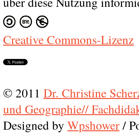
über diese Nutzung informi
Creative Commons-Lizenz
© 2011
Dr. Christine Scher
und Geographie// Fachdida
Designed by
Wpshower
/
Po