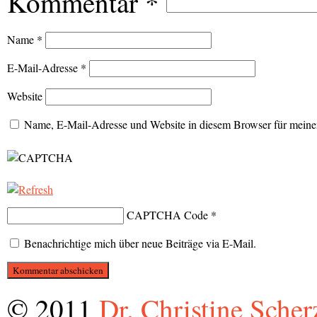
Kommentar
*
Name
*
E-Mail-Adresse
*
Website
Name, E-Mail-Adresse und Website in diesem Browser für meine
CAPTCHA Code
*
Benachrichtige mich über neue Beiträge via E-Mail.
© 2011
Dr. Christine Scher