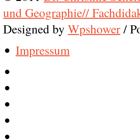
und Geographie// Fachdida
Designed by
Wpshower
/
Po
Impressum