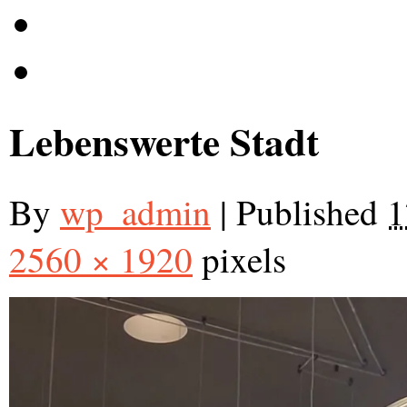
Lebenswerte Stadt
By
wp_admin
|
Published
1
2560 × 1920
pixels