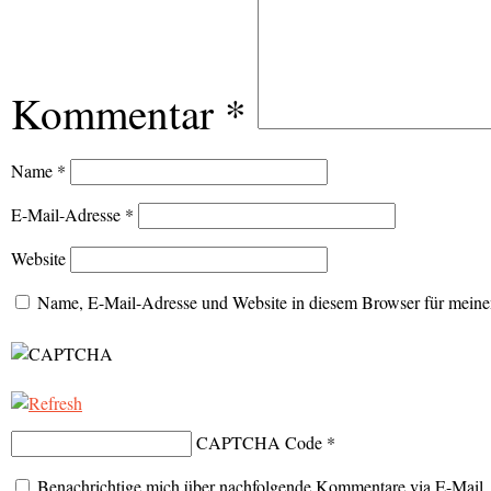
Kommentar
*
Name
*
E-Mail-Adresse
*
Website
Name, E-Mail-Adresse und Website in diesem Browser für meine
CAPTCHA Code
*
Benachrichtige mich über nachfolgende Kommentare via E-Mail.