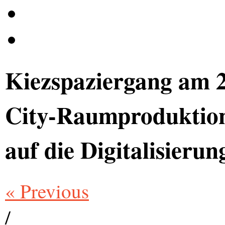
Kiezspaziergang am 2
City-Raumproduktione
auf die Digitalisieru
« Previous
/