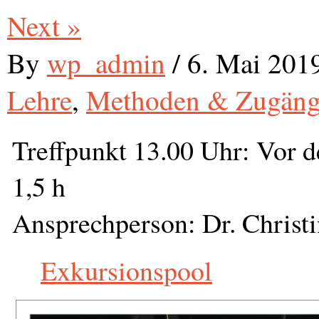
Next »
By
wp_admin
/
6. Mai 201
Lehre
,
Methoden & Zugäng
Treffpunkt 13.00 Uhr: Vor 
1,5 h
Ansprechperson: Dr. Christi
Exkursionspool