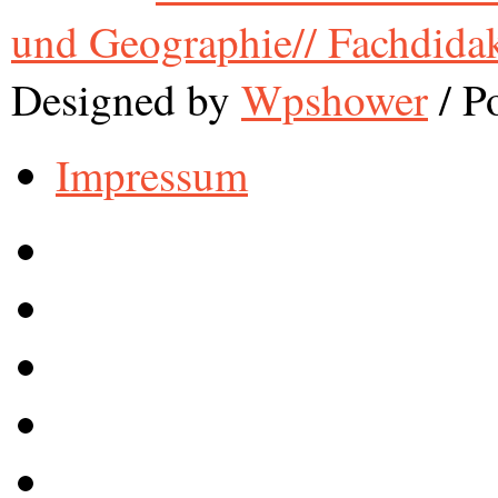
und Geographie// Fachdida
Designed by
Wpshower
/
Po
Impressum