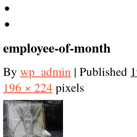
employee-of-month
By
wp_admin
|
Published
1
196 × 224
pixels