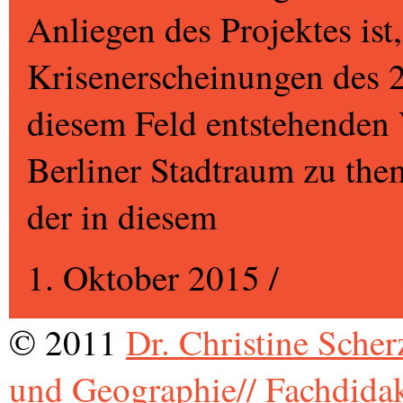
Anliegen des Projektes is
Krisenerscheinungen des 2
diesem Feld entstehenden
Berliner Stadtraum zu the
der in diesem
1. Oktober 2015
/
No com
© 2011
Dr. Christine Scher
und Geographie// Fachdida