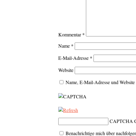
Kommentar
*
Name
*
E-Mail-Adresse
*
Website
Name, E-Mail-Adresse und Website 
CAPTCHA C
Benachrichtige mich über nachfolg