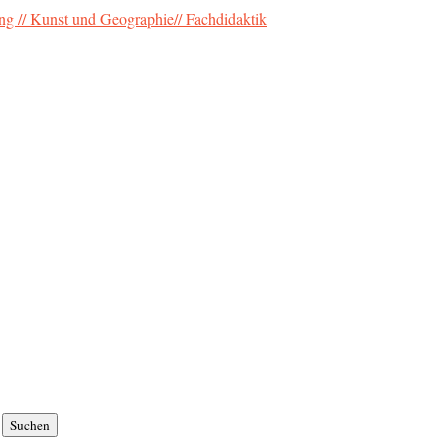
ung // Kunst und Geographie// Fachdidaktik