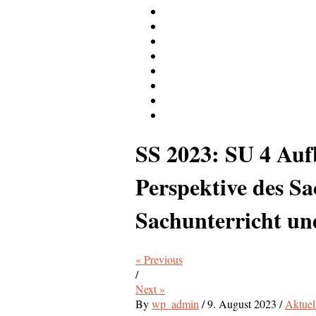
SS 2023: SU 4 Auf
Perspektive des S
Sachunterricht un
« Previous
/
Next »
By
wp_admin
/
9. August 2023
/
Aktuel