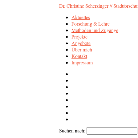
Dr. Christine Scherzinger // Stadtforsch
Aktuelles
Forschung & Lehre
Methoden und Zugänge
Projekte
Angebote
Über mich
Kontakt
Impressum
Suchen nach: