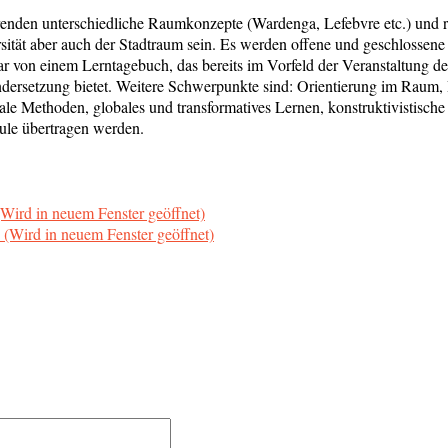
renden unterschiedliche Raumkonzepte (Wardenga, Lefebvre etc.) und
ität aber auch der Stadtraum sein. Es werden offene und geschlossene
ar von einem Lerntagebuch, das bereits im Vorfeld der Veranstaltung d
ndersetzung bietet. Weitere Schwerpunkte sind: Orientierung im Raum
tale Methoden, globales und transformatives Lernen, konstruktivistisch
ule übertragen werden.
 (Wird in neuem Fenster geöffnet)
 (Wird in neuem Fenster geöffnet)