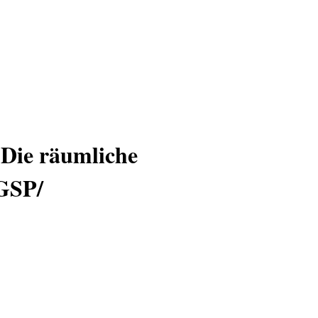
 Die räumliche
 GSP/