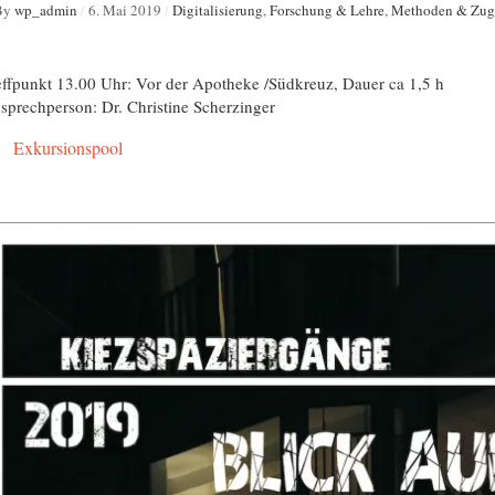
By
wp_admin
/
6. Mai 2019
/
Digitalisierung
,
Forschung & Lehre
,
Methoden & Zug
effpunkt 13.00 Uhr: Vor der Apotheke /Südkreuz, Dauer ca 1,5 h
sprechperson: Dr. Christine Scherzinger
Exkursionspool