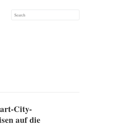
art-City-
sen auf die