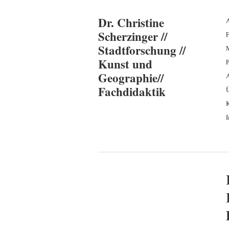
Dr. Christine
A
Scherzinger //
Stadtforschung //
Kunst und
P
Geographie//
Fachdidaktik