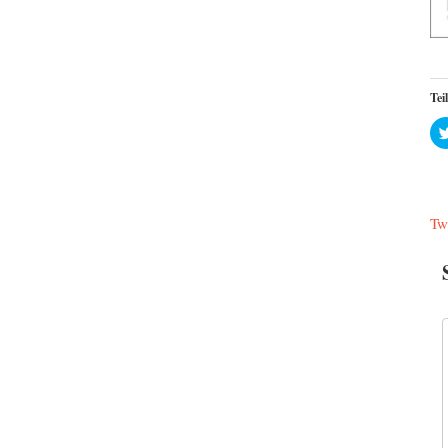
Tei
Tw