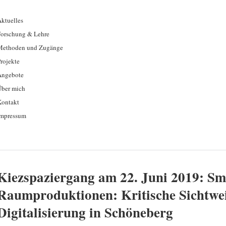
ktuelles
Forschung & Lehre
Methoden und Zugänge
rojekte
Angebote
Über mich
Kontakt
Impressum
Kiezspaziergang am 22. Juni 2019: Sm
Raumproduktionen: Kritische Sichtwei
Digitalisierung in Schöneberg