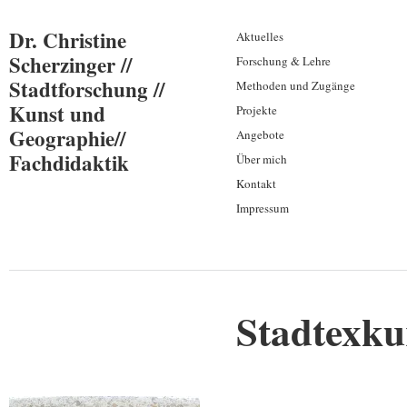
Dr. Christine
Aktuelles
Scherzinger //
Forschung & Lehre
Stadtforschung //
Methoden und Zugänge
Kunst und
Projekte
Geographie//
Angebote
Fachdidaktik
Über mich
Kontakt
Impressum
Stadtexku