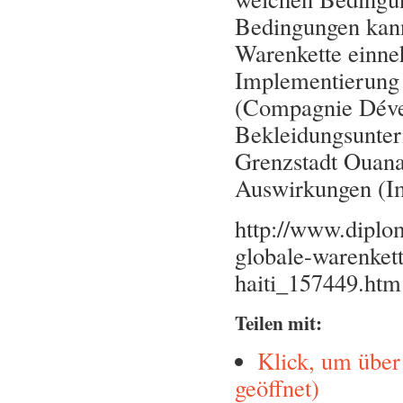
Bedingungen kann 
Warenkette einne
Implementierung
(Compagnie Dével
Bekleidungsunter
Grenzstadt Ouana
Auswirkungen (Im
http://www.diplom
globale-warenket
haiti_157449.htm
Teilen mit:
Klick, um über
geöffnet)