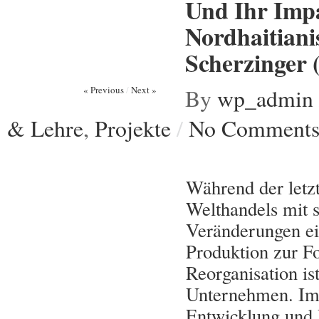
Und Ihr Imp
Nordhaitiani
Scherzinger 
« Previous
/
Next »
By
wp_admin
& Lehre
,
Projekte
/
No Comment
Während der letz
Welthandels mit s
Veränderungen ein
Produktion zur Fo
Reorganisation ist
Unternehmen. Im 
Entwicklung und 