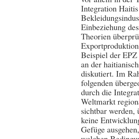
Integration Haiti
Bekleidungsindust
Einbeziehung des 
Theorien überprü
Exportproduktions
Beispiel der EPZ 
an der haitianisc
diskutiert. Im Ra
folgenden übergeo
durch die Integra
Weltmarkt region
sichtbar werden, 
keine Entwicklun
Gefüge ausgehen, 
welchen Bedingun