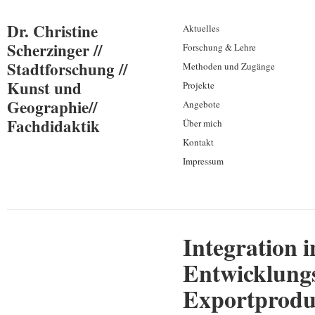
Dr. Christine
Aktuelles
Scherzinger //
Forschung & Lehre
Stadtforschung //
Methoden und Zugänge
Kunst und
Projekte
Geographie//
Angebote
Fachdidaktik
Über mich
Kontakt
Impressum
Integration 
Entwicklungs
Exportprodu